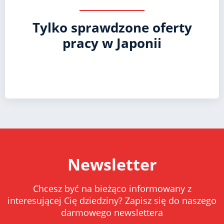
Tylko sprawdzone oferty
pracy w Japonii
Newsletter
Chcesz być na bieżąco informowany z
interesującej Cię dziedziny? Zapisz się do naszego
darmowego newslettera