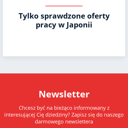
Tylko sprawdzone oferty
pracy w Japonii
Newsletter
Chcesz być na bieżąco informowany z
interesującej Cię dziedziny? Zapisz się do naszego
darmowego newslettera