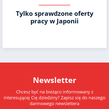
Tylko sprawdzone oferty
pracy w Japonii
Newsletter
Chcesz być na bieżąco informowany z
interesującej Cię dziedziny? Zapisz się do naszego
darmowego newslettera