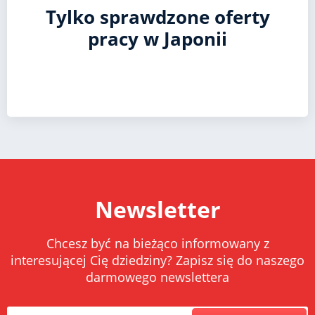
Tylko sprawdzone oferty
pracy w Japonii
Newsletter
Chcesz być na bieżąco informowany z
interesującej Cię dziedziny? Zapisz się do naszego
darmowego newslettera