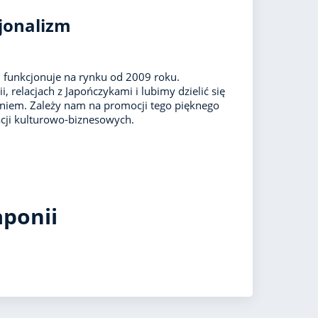
jonalizm
 funkcjonuje na rynku od 2009 roku.
i, relacjach z Japończykami i lubimy dzielić się
niem. Zależy nam na promocji tego pięknego
acji kulturowo-biznesowych.
aponii