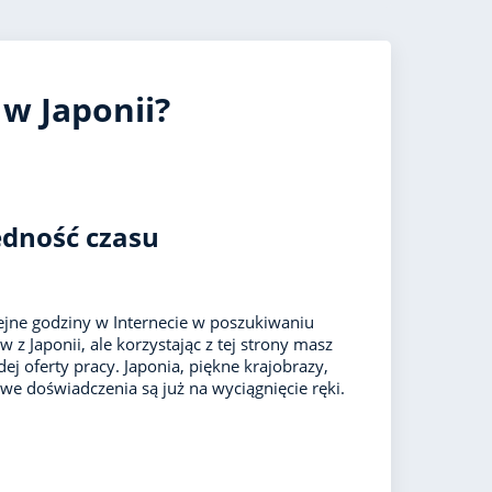
UK
 w Japonii?
ędność czasu
jne godziny w Internecie w poszukiwaniu
z Japonii, ale korzystając z tej strony masz
ej oferty pracy. Japonia, piękne krajobrazy,
we doświadczenia są już na wyciągnięcie ręki.