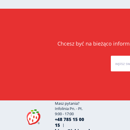
Chcesz być na bieżąco inform
Masz pytania?
Infolinia Pn. - Pt.
9:00 - 17:00
+48 785 15 00
15