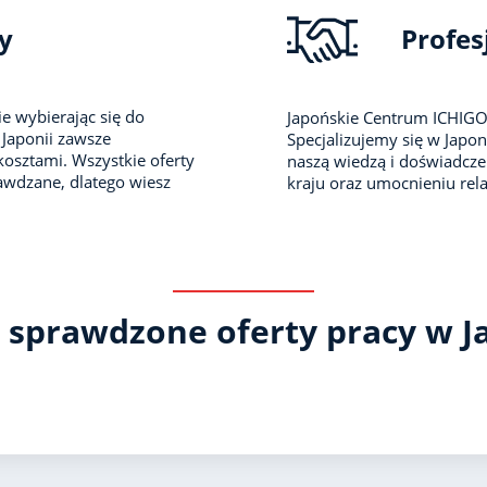
y
Profes
e wybierając się do
Japońskie Centrum ICHIGO
Japonii zawsze
Specjalizujemy się w Japoni
kosztami. Wszystkie oferty
naszą wiedzą i doświadcze
awdzane, dlatego wiesz
kraju oraz umocnieniu rel
 sprawdzone oferty pracy w J