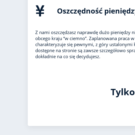
Oszczędność pieniędz
Z nami oszczędzasz naprawdę dużo pieniędzy ni
obcego kraju “w ciemno”. Zaplanowana praca w 
charakteryzuje się pewnymi, z góry ustalonymi 
dostępne na stronie są zawsze szczegółowo spr
dokładnie na co się decydujesz.
Tylko