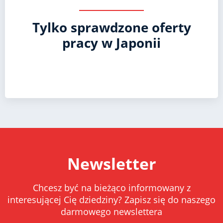
Tylko sprawdzone oferty
pracy w Japonii
Newsletter
Chcesz być na bieżąco informowany z
interesującej Cię dziedziny? Zapisz się do naszego
darmowego newslettera