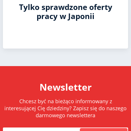
Tylko sprawdzone oferty
pracy w Japonii
Newsletter
Chcesz być na bieżąco informowany z
interesującej Cię dziedziny? Zapisz się do naszego
darmowego newslettera