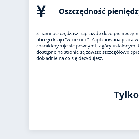
Oszczędność pieniędz
Z nami oszczędzasz naprawdę dużo pieniędzy ni
obcego kraju “w ciemno”. Zaplanowana praca w 
charakteryzuje się pewnymi, z góry ustalonymi 
dostępne na stronie są zawsze szczegółowo spr
dokładnie na co się decydujesz.
Tylko