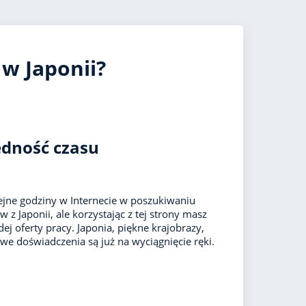
UK
 w Japonii?
ędność czasu
jne godziny w Internecie w poszukiwaniu
z Japonii, ale korzystając z tej strony masz
ej oferty pracy. Japonia, piękne krajobrazy,
we doświadczenia są już na wyciągnięcie ręki.