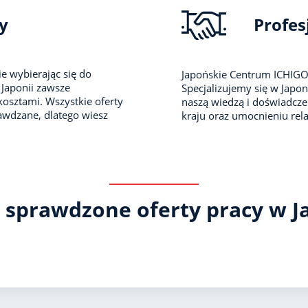
y
Profes
e wybierając się do
Japońskie Centrum ICHIGO
Japonii zawsze
Specjalizujemy się w Japoni
kosztami. Wszystkie oferty
naszą wiedzą i doświadcze
awdzane, dlatego wiesz
kraju oraz umocnieniu rel
 sprawdzone oferty pracy w J