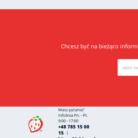
Chcesz być na bieżąco inform
Masz pytania?
Infolinia Pn. - Pt.
9:00 - 17:00
+48 785 15 00
15