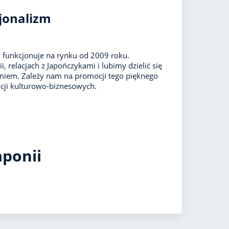
jonalizm
 funkcjonuje na rynku od 2009 roku.
i, relacjach z Japończykami i lubimy dzielić się
niem. Zależy nam na promocji tego pięknego
acji kulturowo-biznesowych.
aponii