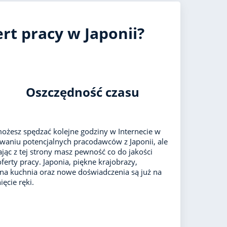
rt pracy w Japonii?
Oszczędność czasu
ożesz spędzać kolejne godziny w Internecie w
waniu potencjalnych pracodawców z Japonii, ale
ając z tej strony masz pewność co do jakości
oferty pracy. Japonia, piękne krajobrazy,
lna kuchnia oraz nowe doświadczenia są już na
ęcie ręki.