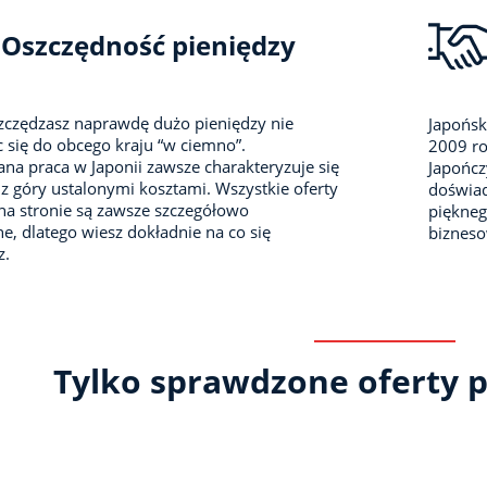
Oszczędność pieniędzy
zczędzasz naprawdę dużo pieniędzy nie
Japońsk
 się do obcego kraju “w ciemno”.
2009 ro
na praca w Japonii zawsze charakteryzuje się
Japończ
z góry ustalonymi kosztami. Wszystkie oferty
doświad
na stronie są zawsze szczegółowo
piękneg
e, dlatego wiesz dokładnie na co się
biznes
z.
Tylko sprawdzone oferty p