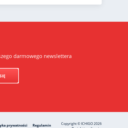
naszego darmowego newslettera
SIĘ
Copyright © ICHIGO 2026
tyka prywatności
Regulamin