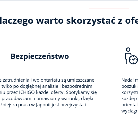
laczego warto skorzystać z ofe
Bezpieczeństwo
e zatrudnienia i wolontariatu są umieszczane
Nadal m
 tylko po dogłębnej analizie i bezpośrednim
poszuki
iu przez ICHIGO każdej oferty. Spotykamy się
korzyst
i pracodawcami i omawiamy warunki, dzięki
każdej 
niejsza praca w Japonii jest przejrzysta i
orienta
wyciągni