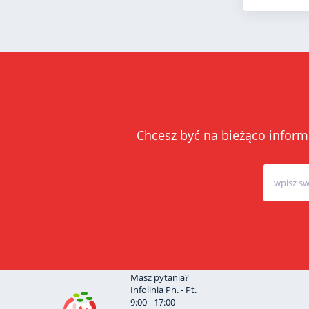
Chcesz być na bieżąco inform
Masz pytania?
Infolinia Pn. - Pt.
9:00 - 17:00