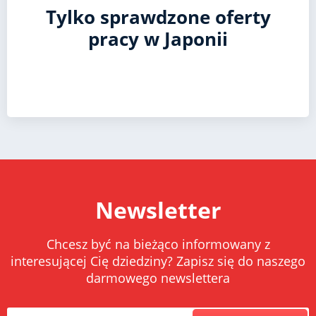
Tylko sprawdzone oferty
pracy w Japonii
Newsletter
Chcesz być na bieżąco informowany z
interesującej Cię dziedziny? Zapisz się do naszego
darmowego newslettera