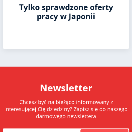
Tylko sprawdzone oferty
pracy w Japonii
Newsletter
Chcesz być na bieżąco informowany z
interesującej Cię dziedziny? Zapisz się do naszego
darmowego newslettera