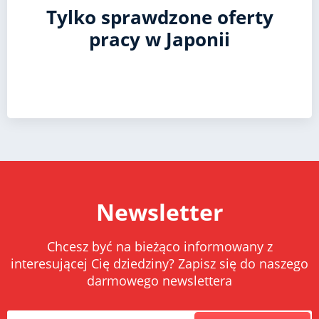
Tylko sprawdzone oferty
pracy w Japonii
Newsletter
Chcesz być na bieżąco informowany z
interesującej Cię dziedziny? Zapisz się do naszego
darmowego newslettera