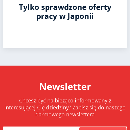
Tylko sprawdzone oferty
pracy w Japonii
Newsletter
Chcesz być na bieżąco informowany z
interesującej Cię dziedziny? Zapisz się do naszego
darmowego newslettera