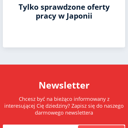
Tylko sprawdzone oferty
pracy w Japonii
Newsletter
Chcesz być na bieżąco informowany z
interesującej Cię dziedziny? Zapisz się do naszego
darmowego newslettera