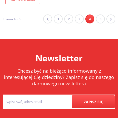
Strona 4 z 5
1
2
3
4
5
Newsletter
Chcesz być na bieżąco informowany z
interesującej Cię dziedziny? Zapisz się do naszego
darmowego newslettera
ZAPISZ SIĘ